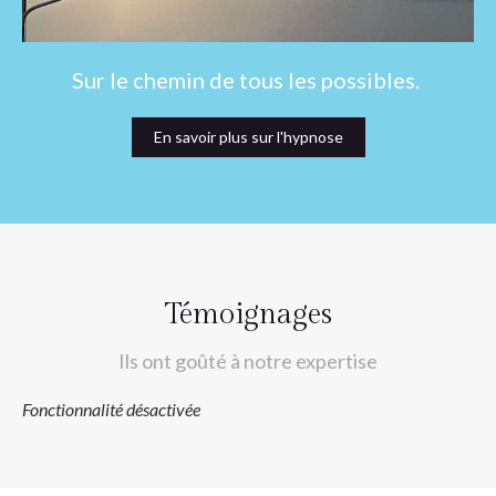
Sur le chemin de tous les possibles.
En savoir plus sur l'hypnose
Témoignages
Ils ont goûté à notre expertise
Fonctionnalité désactivée