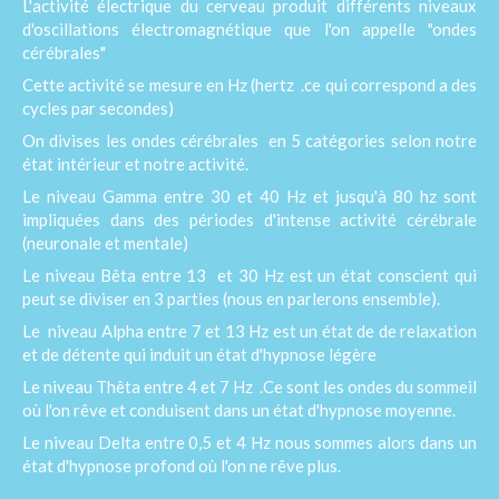
L'activité électrique du cerveau produit différents niveaux
d'oscillations électromagnétique que l'on appelle "ondes
cérébrales"
Cette activité se mesure en Hz (hertz .ce qui correspond a des
cycles par secondes)
On divises les ondes cérébrales en 5 catégories selon notre
état intérieur et notre activité.
Le niveau Gamma entre 30 et 40 Hz et jusqu'à 80 hz sont
impliquées dans des périodes d'intense activité cérébrale
(neuronale et mentale)
Le niveau Bêta entre 13 et 30 Hz est un état conscient qui
peut se diviser en 3 parties (nous en parlerons ensemble).
Le niveau Alpha entre 7 et 13 Hz est un état de de relaxation
et de détente qui induit un état d'hypnose légère
Le niveau Thêta entre 4 et 7 Hz .Ce sont les ondes du sommeil
où l'on rêve et conduisent dans un état d'hypnose moyenne.
Le niveau Delta entre 0,5 et 4 Hz nous sommes alors dans un
état d'hypnose profond où l'on ne rêve plus.