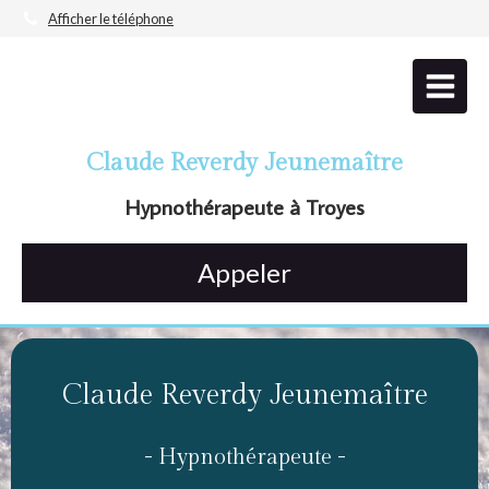
Afficher le téléphone
Claude Reverdy Jeunemaître
Hypnothérapeute à Troyes
Appeler
Claude Reverdy Jeunemaître
- Hypnothérapeute -